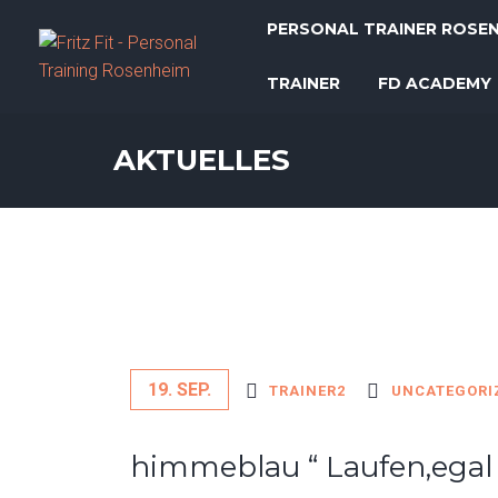
PERSONAL TRAINER ROSE
TRAINER
FD ACADEMY
AKTUELLES
19. SEP.
TRAINER2
UNCATEGORI
himmeblau “ Laufen,egal