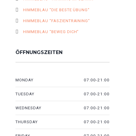
HIMMEBLAU “DIE BESTE ÜBUNG“
HIMMEBLAU “FASZIENTRAINING“
HIMMEBLAU “BEWEG DICH“
ÖFFNUNGSZEITEN
07:00-21:00
MONDAY
07:00-21:00
TUESDAY
07:00-21:00
WEDNESDAY
07:00-21:00
THURSDAY
07:00-21:00
FRIDAY