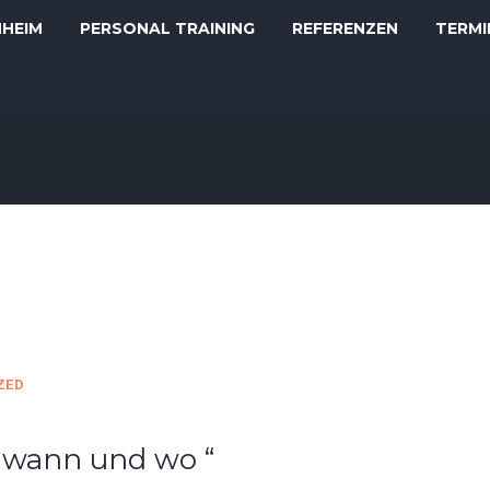
NHEIM
PERSONAL TRAINING
REFERENZEN
TERMI
ZED
 wann und wo “