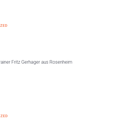
ZED
rainer Fritz Gerhager aus Rosenheim
IZED