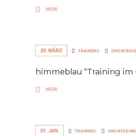
MEHR
20. MÄRZ
TRAINER2
UNCATEGO
himmeblau “Training im 
MEHR
01. JAN.
TRAINER2
UNCATEGORI