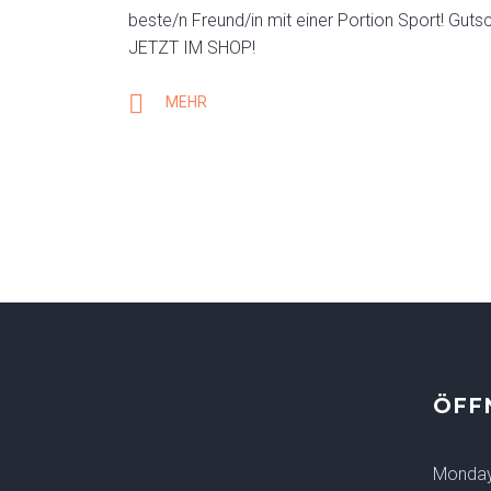
beste/n Freund/in mit einer Portion Sport! Guts
JETZT IM SHOP!
MEHR
ÖFF
Monda