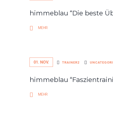
himmeblau “Die beste Ü
MEHR
01. NOV.
TRAINER2
UNCATEGORI
himmeblau “Faszientrain
MEHR