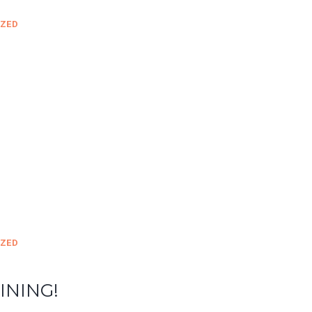
ZED
ZED
INING!