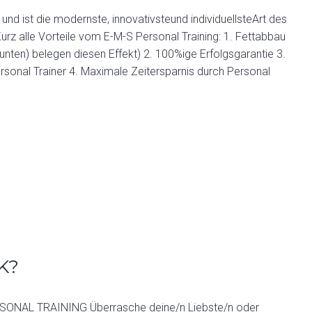
und ist die modernste, innovativsteund individuellsteArt des
Kurz alle Vorteile vom E-M-S Personal Training: 1. Fettabbau
 unten) belegen diesen Effekt) 2. 100%ige Erfolgsgarantie 3.
ersonal Trainer 4. Maximale Zeitersparnis durch Personal
K?
NAL TRAINING Überrasche deine/n Liebste/n oder