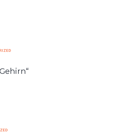
RIZED
Gehirn“
ZED