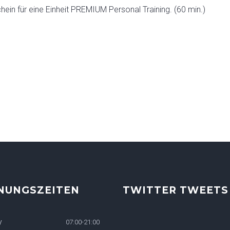
chein für eine Einheit PREMIUM Personal Training. (60 min.)
NUNGSZEITEN
TWITTER TWEETS
y
07:00-21:00