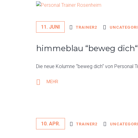
11. JUNI
TRAINER2
UNCATEGORI
himmeblau “beweg dich“
Die neue Kolumne “beweg dich“ von Personal T
MEHR
10. APR.
TRAINER2
UNCATEGOR