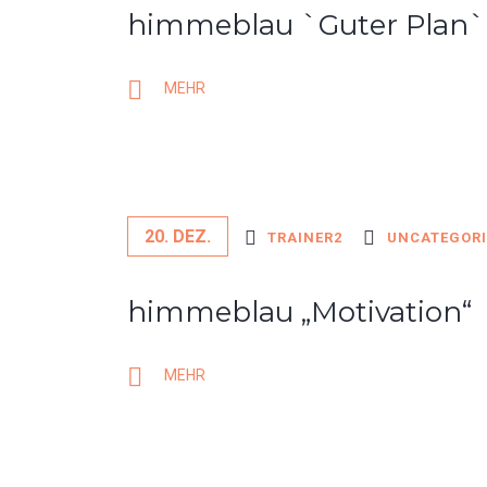
himmeblau `Guter Plan`
MEHR
20. DEZ.
TRAINER2
UNCATEGORI
himmeblau „Motivation“
MEHR