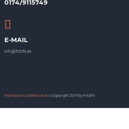
0174/9115749
E-MAIL
info@fritzfit.de
Impressum
|
Datenschutz
| Copyright 2019 by FritzFit