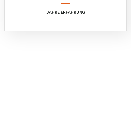
JAHRE ERFAHRUNG
100%
100%
100%