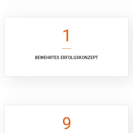
1
BEWEHRTES ERFOLGSKONZEPT
9