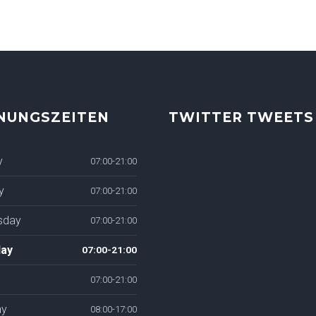
NUNGSZEITEN
TWITTER TWEETS
y
07:00-21:00
y
07:00-21:00
sday
07:00-21:00
ay
07:00-21:00
07:00-21:00
ay
08:00-17:00