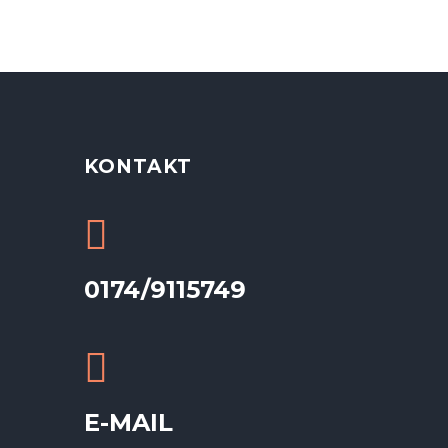
KONTAKT
0174/9115749
E-MAIL