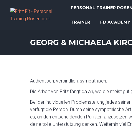
PERSONAL TRAINER ROSE
TRAINER
FD ACADEMY
GEORG & MICHAELA KIR
Authentisch, verbindlich, sympathisch:
Die Arbeit von Fritz fängt da an, wo die meist gut
Bei der individuellen Problemstellung jedes seiner
verfügt die Person. Durch seine sympathische Art 
es, an den entscheidenden Punkten anzusetzen wo
deine tolle Unterstützung danken. Weiterhin viel Er