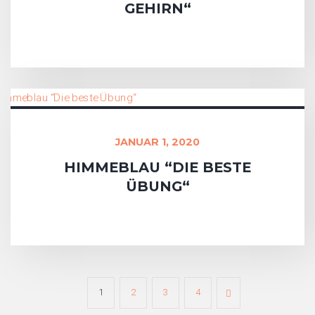
GEHIRN“
JANUAR 1, 2020
HIMMEBLAU “DIE BESTE
ÜBUNG“
1
2
3
4