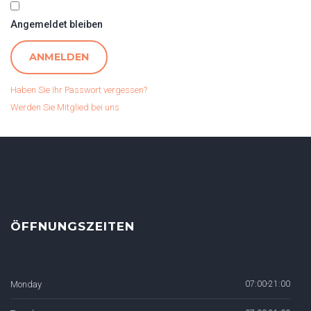
Angemeldet bleiben
Haben Sie Ihr Passwort vergessen?
Werden Sie Mitglied bei uns
ÖFFNUNGSZEITEN
Monday
07:00-21:00